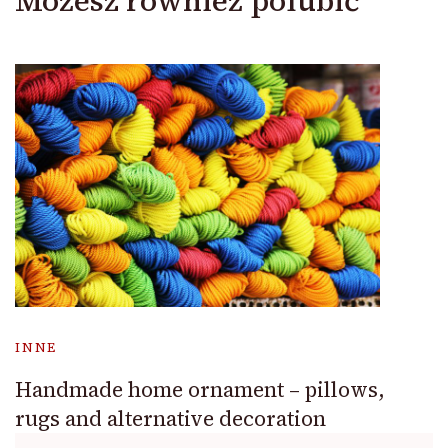
Możesz również polubić
INNE
Handmade home ornament – pillows,
rugs and alternative decoration