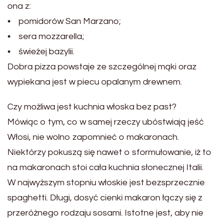
ona z:
• pomidorów San Marzano;
• sera mozzarella;
• świeżej bazylii.
Dobra pizza powstaje ze szczególnej mąki oraz
wypiekana jest w piecu opalanym drewnem.
Czy możliwa jest kuchnia włoska bez past?
Mówiąc o tym, co w samej rzeczy ubóstwiają jeść
Włosi, nie wolno zapomnieć o makaronach.
Niektórzy pokuszą się nawet o sformułowanie, iż to
na makaronach stoi cała kuchnia słonecznej Italii.
W najwyższym stopniu włoskie jest bezsprzecznie
spaghetti. Długi, dosyć cienki makaron łączy się z
przeróżnego rodzaju sosami. Istotne jest, aby nie