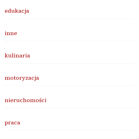
edukacja
inne
kulinaria
motoryzacja
nieruchomości
praca