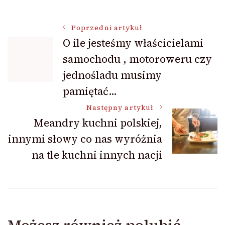
Nawigacja
Poprzedni artykuł
O ile jesteśmy właścicielami
samochodu , motoroweru czy
wpisu
jednośladu musimy
pamiętać…
Następny artykuł
Meandry kuchni polskiej,
innymi słowy co nas wyróżnia
na tle kuchni innych nacji