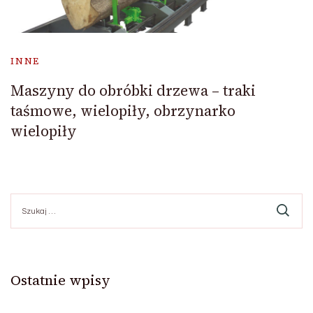
INNE
Maszyny do obróbki drzewa – traki
taśmowe, wielopiły, obrzynarko
wielopiły
Szukaj:
Ostatnie wpisy