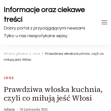
Informacje oraz ciekawe
treści
Dobry portal z przyciągającymi newsami.
Tylko u nas niespotykane wpisy.
Strona główna
inne
Prawdziwa włoska kuchnia, czyli co
miłują jeść Włosi
INNE
Prawdziwa włoska kuchnia,
czyli co miłują jeść Włosi
Admin
25 Listopada 2021