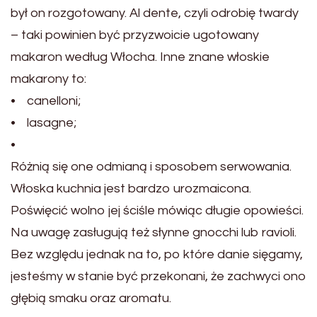
był on rozgotowany. Al dente, czyli odrobię twardy
– taki powinien być przyzwoicie ugotowany
makaron według Włocha. Inne znane włoskie
makarony to:
• canelloni;
• lasagne;
•
Różnią się one odmianą i sposobem serwowania.
Włoska kuchnia jest bardzo urozmaicona.
Poświęcić wolno jej ściśle mówiąc długie opowieści.
Na uwagę zasługują też słynne gnocchi lub ravioli.
Bez względu jednak na to, po które danie sięgamy,
jesteśmy w stanie być przekonani, że zachwyci ono
głębią smaku oraz aromatu.