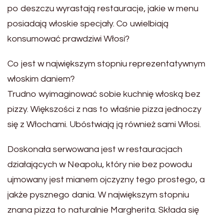
po deszczu wyrastają restauracje, jakie w menu
posiadają włoskie specjały. Co uwielbiają
konsumować prawdziwi Włosi?
Co jest w największym stopniu reprezentatywnym
włoskim daniem?
Trudno wyimaginować sobie kuchnię włoską bez
pizzy. Większości z nas to właśnie pizza jednoczy
się z Włochami. Ubóstwiają ją również sami Włosi.
Doskonała serwowana jest w restauracjach
działających w Neapolu, który nie bez powodu
ujmowany jest mianem ojczyzny tego prostego, a
jakże pysznego dania. W największym stopniu
znana pizza to naturalnie Margherita. Składa się