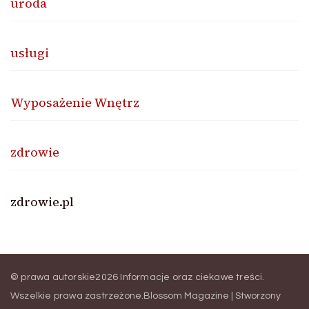
uroda
usługi
Wyposażenie Wnętrz
zdrowie
zdrowie.pl
© prawa autorskie2026
Informacje oraz ciekawe treści
.
Wszelkie prawa zastrzeżone.
Blossom Magazine | Stworzony