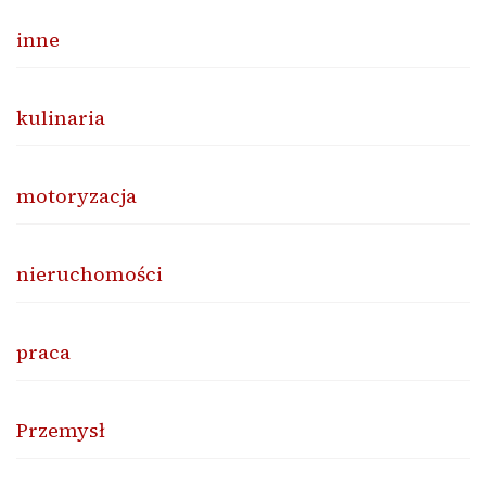
inne
kulinaria
motoryzacja
nieruchomości
praca
Przemysł