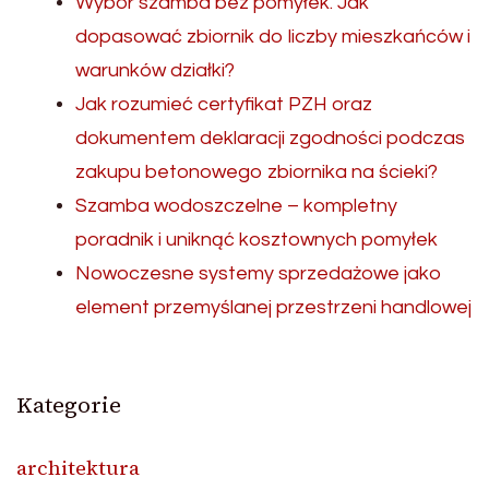
Wybór szamba bez pomyłek. Jak
dopasować zbiornik do liczby mieszkańców i
warunków działki?
Jak rozumieć certyfikat PZH oraz
dokumentem deklaracji zgodności podczas
zakupu betonowego zbiornika na ścieki?
Szamba wodoszczelne – kompletny
poradnik i uniknąć kosztownych pomyłek
Nowoczesne systemy sprzedażowe jako
element przemyślanej przestrzeni handlowej
Kategorie
architektura