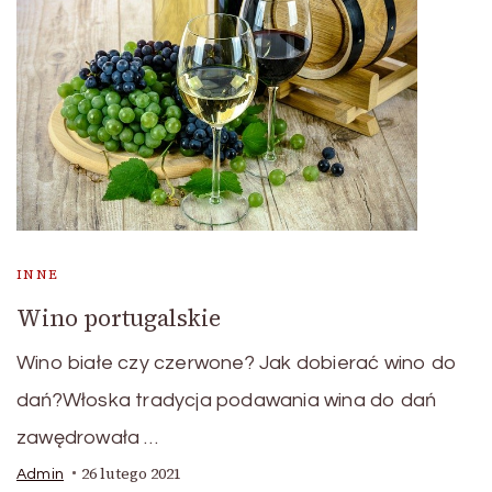
INNE
Wino portugalskie
Wino białe czy czerwone? Jak dobierać wino do
dań?Włoska tradycja podawania wina do dań
zawędrowała …
26 lutego 2021
Admin