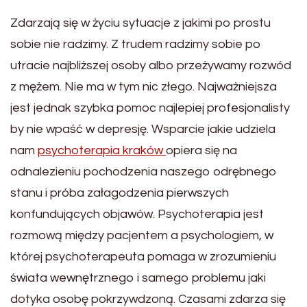
Zdarzają się w życiu sytuacje z jakimi po prostu
sobie nie radzimy. Z trudem radzimy sobie po
utracie najbliższej osoby albo przeżywamy rozwód
z mężem. Nie ma w tym nic złego. Najważniejsza
jest jednak szybka pomoc najlepiej profesjonalisty
by nie wpaść w depresję. Wsparcie jakie udziela
nam
psychoterapia kraków
opiera się na
odnalezieniu pochodzenia naszego odrębnego
stanu i próba załagodzenia pierwszych
konfundujących objawów. Psychoterapia jest
rozmową między pacjentem a psychologiem, w
której psychoterapeuta pomaga w zrozumieniu
świata wewnętrznego i samego problemu jaki
dotyka osobę pokrzywdzoną. Czasami zdarza się