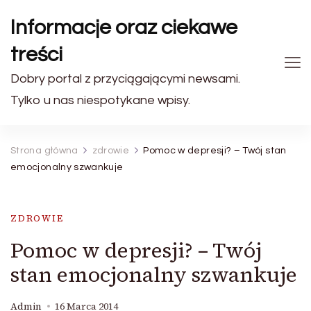
Informacje oraz ciekawe
treści
Dobry portal z przyciągającymi newsami.
Tylko u nas niespotykane wpisy.
Strona główna
zdrowie
Pomoc w depresji? – Twój stan
emocjonalny szwankuje
ZDROWIE
Pomoc w depresji? – Twój
stan emocjonalny szwankuje
Admin
16 Marca 2014