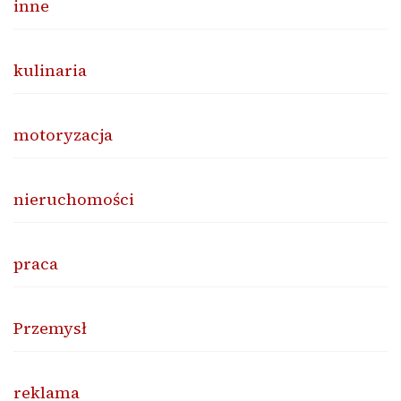
inne
kulinaria
motoryzacja
nieruchomości
praca
Przemysł
reklama