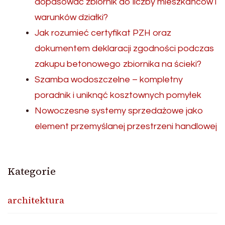
dopasować zbiornik do liczby mieszkańców i
warunków działki?
Jak rozumieć certyfikat PZH oraz
dokumentem deklaracji zgodności podczas
zakupu betonowego zbiornika na ścieki?
Szamba wodoszczelne – kompletny
poradnik i uniknąć kosztownych pomyłek
Nowoczesne systemy sprzedażowe jako
element przemyślanej przestrzeni handlowej
Kategorie
architektura