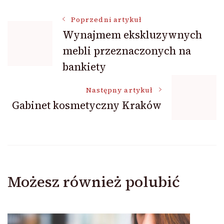
Nawigacja
Poprzedni artykuł
Wynajmem ekskluzywnych
mebli przeznaczonych na
wpisu
bankiety
Następny artykuł
Gabinet kosmetyczny Kraków
Możesz również polubić