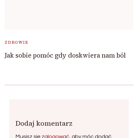
ZDROWIE
Jak sobie pomóc gdy doskwiera nam ból
Dodaj komentarz
Musisz się
zalogować
, aby móc dodać