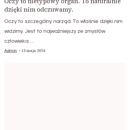
Oczy to nietypowy organ. To naturalnie
dzięki nim odczuwamy.
Oczy to szczególny narząd. To właśnie dzięki nim
widzimy. Jest to najważniejszy ze zmysłów
człowieka. …
15 maja 2024
Admin