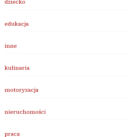
dziecko
edukacja
inne
kulinaria
motoryzacja
nieruchomości
praca