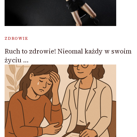
ZDROWIE
Ruch to zdrowie! Nieomal każdy w swoim
życiu …