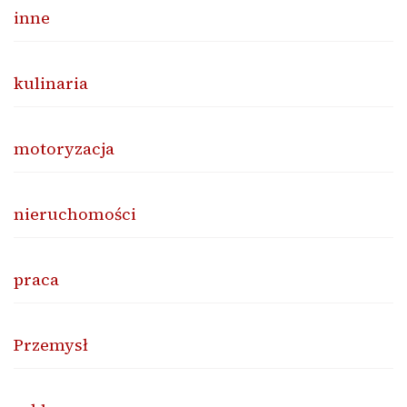
inne
kulinaria
motoryzacja
nieruchomości
praca
Przemysł