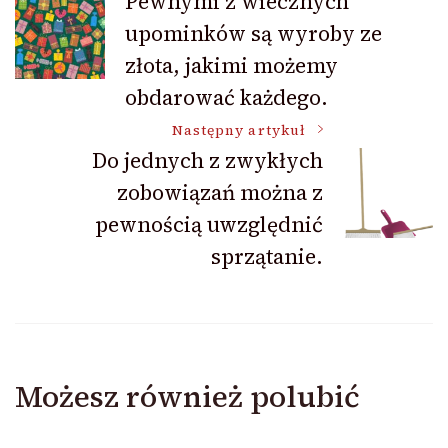
Pewnymi z wiecznych
upominków są wyroby ze
wpisu
złota, jakimi możemy
obdarować każdego.
Następny artykuł
Do jednych z zwykłych
zobowiązań można z
pewnością uwzględnić
sprzątanie.
Możesz również polubić