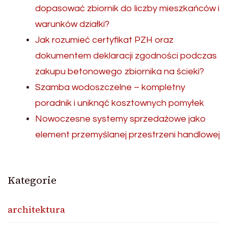
dopasować zbiornik do liczby mieszkańców i
warunków działki?
Jak rozumieć certyfikat PZH oraz
dokumentem deklaracji zgodności podczas
zakupu betonowego zbiornika na ścieki?
Szamba wodoszczelne – kompletny
poradnik i uniknąć kosztownych pomyłek
Nowoczesne systemy sprzedażowe jako
element przemyślanej przestrzeni handlowej
Kategorie
architektura