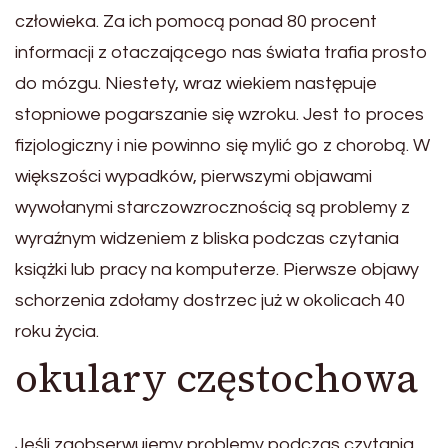
człowieka. Za ich pomocą ponad 80 procent
informacji z otaczającego nas świata trafia prosto
do mózgu. Niestety, wraz wiekiem następuje
stopniowe pogarszanie się wzroku. Jest to proces
fizjologiczny i nie powinno się mylić go z chorobą. W
większości wypadków, pierwszymi objawami
wywołanymi starczowzrocznością są problemy z
wyraźnym widzeniem z bliska podczas czytania
książki lub pracy na komputerze. Pierwsze objawy
schorzenia zdołamy dostrzec już w okolicach 40
roku życia.
okulary częstochowa
Jeśli zaobserwujemy problemy podczas czytania