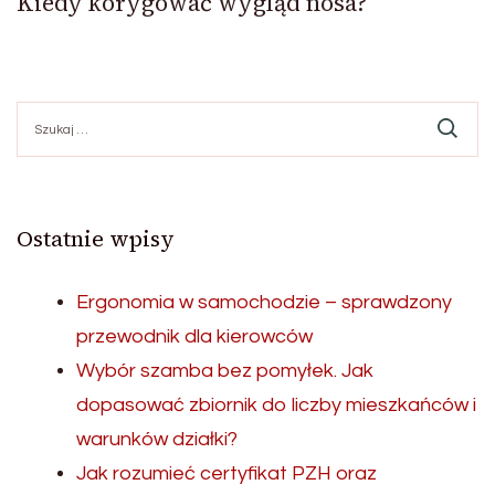
Kiedy korygować wygląd nosa?
Szukaj:
Ostatnie wpisy
Ergonomia w samochodzie – sprawdzony
przewodnik dla kierowców
Wybór szamba bez pomyłek. Jak
dopasować zbiornik do liczby mieszkańców i
warunków działki?
Jak rozumieć certyfikat PZH oraz