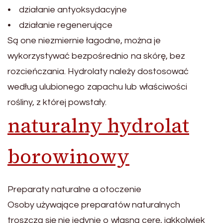
• działanie antyoksydacyjne
• działanie regenerujące
Są one niezmiernie łagodne, można je
wykorzystywać bezpośrednio na skórę, bez
rozcieńczania. Hydrolaty należy dostosować
według ulubionego zapachu lub właściwości
rośliny, z której powstały.
naturalny hydrolat
borowinowy
Preparaty naturalne a otoczenie
Osoby używające preparatów naturalnych
troszczą się nie jedynie o własną cerę, jakkolwiek