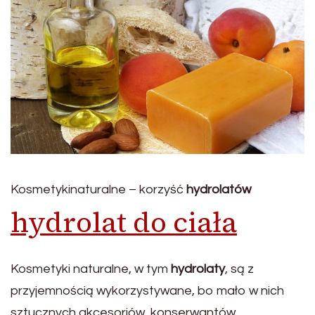
Kosmetykinaturalne – korzyść
hydrolatów
hydrolat do ciała
Kosmetyki naturalne, w tym
hydrolaty
, są z
przyjemnością wykorzystywane, bo mało w nich
sztucznych akcesoriów, konserwantów,