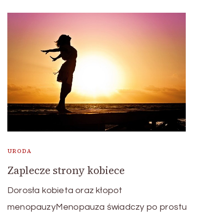
URODA
Zaplecze strony kobiece
Dorosła kobieta oraz kłopot
menopauzyMenopauza świadczy po prostu