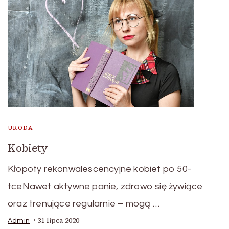
URODA
Kobiety
Kłopoty rekonwalescencyjne kobiet po 50-
tceNawet aktywne panie, zdrowo się żywiące
oraz trenujące regularnie – mogą …
31 lipca 2020
Admin