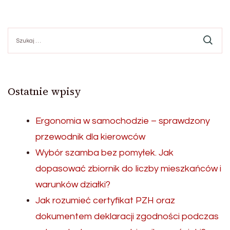
wpisów
Szukaj:
Ostatnie wpisy
Ergonomia w samochodzie – sprawdzony
przewodnik dla kierowców
Wybór szamba bez pomyłek. Jak
dopasować zbiornik do liczby mieszkańców i
warunków działki?
Jak rozumieć certyfikat PZH oraz
dokumentem deklaracji zgodności podczas