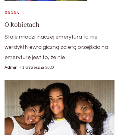
URODA
O kobietach
Stale młodzi inaczej emerytura to nie
werdyktNewralgiczną zaletą przejścia na
emeryturę jest to, że nie …
1 września 2020
Admin