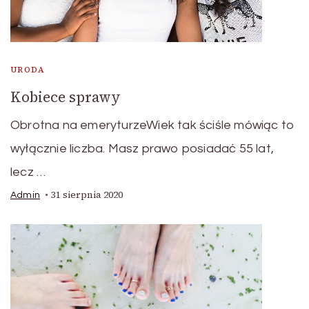
URODA
Kobiece sprawy
Obrotna na emeryturzeWiek tak ściśle mówiąc to
wyłącznie liczba. Masz prawo posiadać 55 lat,
lecz …
31 sierpnia 2020
Admin