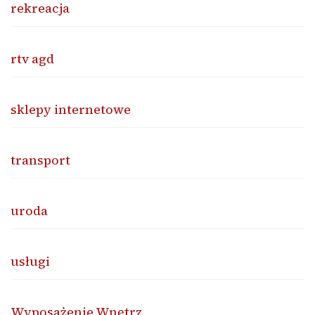
rekreacja
rtv agd
sklepy internetowe
transport
uroda
usługi
Wyposażenie Wnętrz