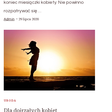
koniec miesiączki kobiety. Nie powinno
rozpatrywać się …
29 lipca 2020
Admin
URODA
Dla dojrzałych kobiet