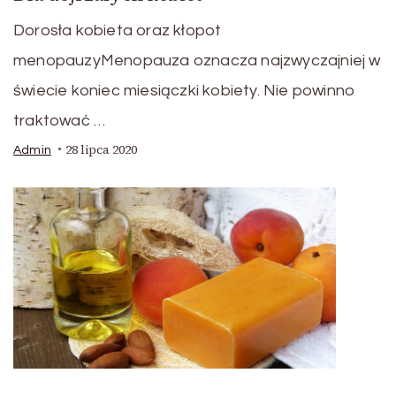
Dorosła kobieta oraz kłopot
menopauzyMenopauza oznacza najzwyczajniej w
świecie koniec miesiączki kobiety. Nie powinno
traktować …
28 lipca 2020
Admin