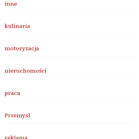
inne
kulinaria
motoryzacja
nieruchomości
praca
Przemysł
reklama