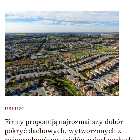
USŁUGI
Firmy proponują najrozmaitszy dobór
pokryć dachowych, wytworzonych z
różnorodnych materiałów o doskonałych