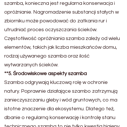
szamba, konieczna jest regularna konserwacja i
opróżnianie. Nagromadzenie substancji stałych w
zbiorniku może powodować do zatkania rur i
utrudniać proces oczyszczania ścieków.
Częstotliwość opróżniania szamba zależy od wielu
elementów, takich jak liczba mieszkańców domu,
rodzaj używanego szamba oraz ilość
wytwarzanych ścieków.
**5. Środowiskowe aspekty szamba
Szamba odgrywają kluczową rolę w ochronie
natury. Poprawnie działające szambo zatrzymują
zanieczyszczaniu gleby i wód gruntowych, co ma
istotne znaczenie dla ekosystemu. Dlatego też,
dbanie o regularną konserwację i kontrolę stanu
technicznego szamba to nie tylko kwestia higieny,