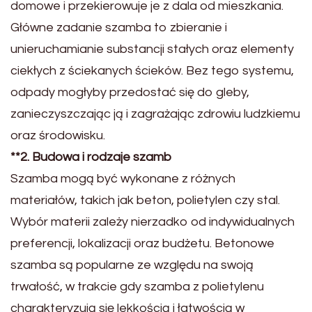
domowe i przekierowuje je z dala od mieszkania.
Główne zadanie szamba to zbieranie i
unieruchamianie substancji stałych oraz elementy
ciekłych z ściekanych ścieków. Bez tego systemu,
odpady mogłyby przedostać się do gleby,
zanieczyszczając ją i zagrażając zdrowiu ludzkiemu
oraz środowisku.
**2. Budowa i rodzaje szamb
Szamba mogą być wykonane z różnych
materiałów, takich jak beton, polietylen czy stal.
Wybór materii zależy nierzadko od indywidualnych
preferencji, lokalizacji oraz budżetu. Betonowe
szamba są popularne ze względu na swoją
trwałość, w trakcie gdy szamba z polietylenu
charakteryzują się lekkością i łatwością w