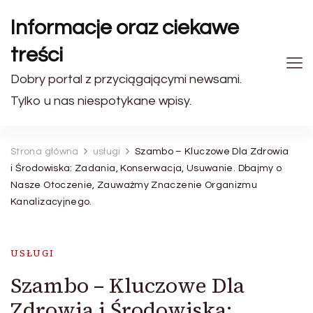
Informacje oraz ciekawe
treści
Dobry portal z przyciągającymi newsami.
Tylko u nas niespotykane wpisy.
Strona główna
usługi
Szambo – Kluczowe Dla Zdrowia
i Środowiska: Zadania, Konserwacja, Usuwanie. Dbajmy o
Nasze Otoczenie, Zauważmy Znaczenie Organizmu
Kanalizacyjnego.
USŁUGI
Szambo – Kluczowe Dla
Zdrowia i Środowiska: