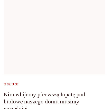
USŁUGI
Nim wbijemy pierwszą łopatę pod
budowę naszego domu musimy
wcześniej…