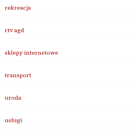
rekreacja
rtv agd
sklepy internetowe
transport
uroda
usługi