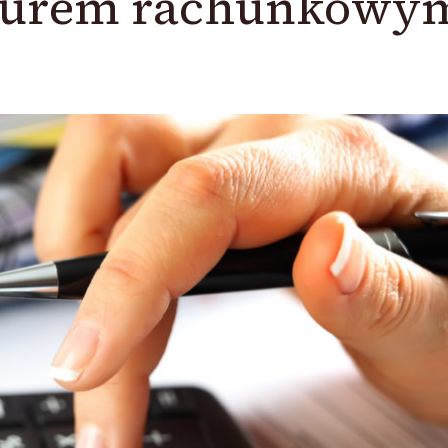
biurem rachunkowy