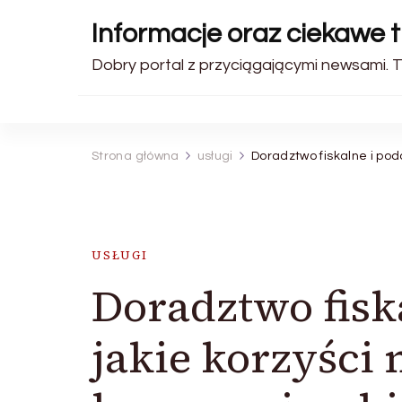
Informacje oraz ciekawe t
Dobry portal z przyciągającymi newsami. T
Strona główna
usługi
Doradztwo fiskalne i po
USŁUGI
Doradztwo fisk
jakie korzyści