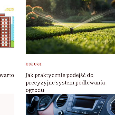
USŁUGI
 warto
Jak praktycznie podejść do
precyzyjne system podlewania
ogrodu