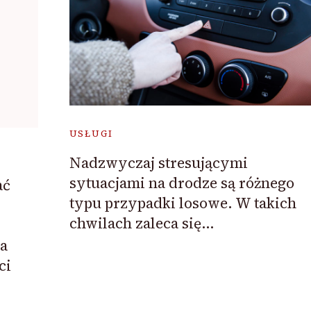
USŁUGI
Nadzwyczaj stresującymi
sytuacjami na drodze są różnego
ać
typu przypadki losowe. W takich
chwilach zaleca się…
a
ci