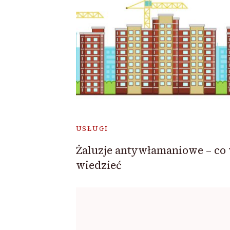
USŁUGI
Żaluzje antywłamaniowe – co
wiedzieć