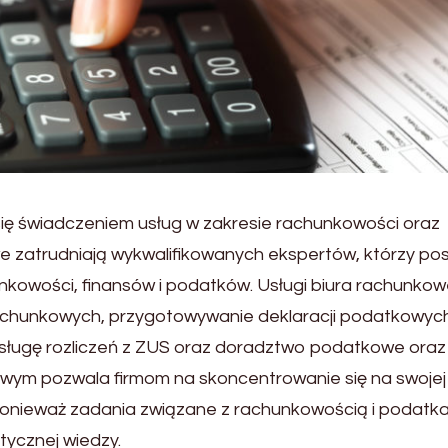
 się świadczeniem usług w zakresie rachunkowości oraz
we zatrudniają wykwalifikowanych ekspertów, którzy po
unkowości, finansów i podatków. Usługi biura rachunko
achunkowych, przygotowywanie deklaracji podatkowyc
sługę rozliczeń z ZUS oraz doradztwo podatkowe oraz
wym pozwala firmom na skoncentrowanie się na swojej
 ponieważ zadania związane z rachunkowością i podatk
tycznej wiedzy.