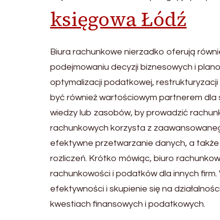
księgowa Łódź
Biura rachunkowe nierzadko oferują równ
podejmowaniu decyzji biznesowych i plan
optymalizacji podatkowej, restrukturyzacj
być również wartościowym partnerem dla st
wiedzy lub zasobów, by prowadzić rachunk
rachunkowych korzysta z zaawansowanego
efektywne przetwarzanie danych, a takż
rozliczeń. Krótko mówiąc, biuro rachunkowe
rachunkowości i podatków dla innych fir
efektywności i skupienie się na działalno
kwestiach finansowych i podatkowych.