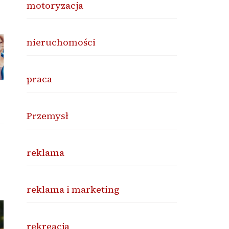
motoryzacja
nieruchomości
praca
Przemysł
reklama
reklama i marketing
rekreacja