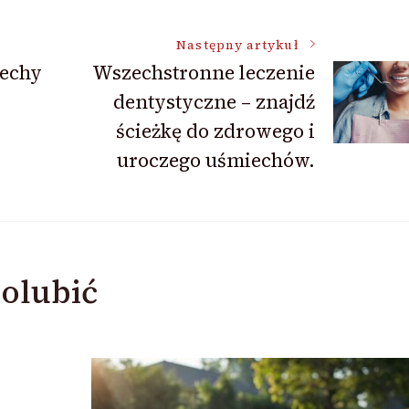
Następny artykuł
cechy
Wszechstronne leczenie
dentystyczne – znajdź
ścieżkę do zdrowego i
uroczego uśmiechów.
olubić