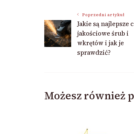
Nawigacja
Poprzedni artykuł
Jakie są najlepsze 
jakościowe śrub i
wpisu
wkrętów i jak je
sprawdzić?
Możesz również p